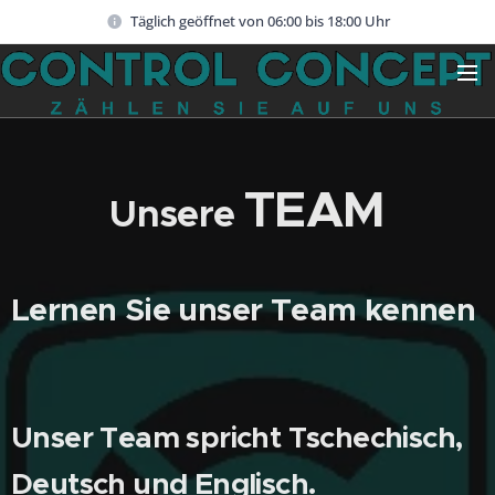
Täglich geöffnet von 06:00 bis 18:00 Uhr
TEAM
Unsere
Lernen Sie unser Team kennen
Unser Team spricht Tschechisch,
Deutsch und Englisch.