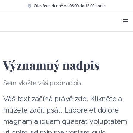
Otevřeno denně od 06:00 do 18:00 hodin
Významný nadpis
Sem vložte váš podnadpis
Váš text začíná právě zde. Klikněte a
můžete začít psát. Labore et dolore
magnam aliquam quaerat voluptatem
ut enim ad minima veniam quis